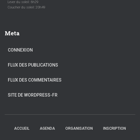
Lever du soleil: 6h29
Coucher du soleil: 20h49
Meta
CONNEXION
FLUX DES PUBLICATIONS
FLUX DES COMMENTAIRES
SITE DE WORDPRESS-FR
ACCUEIL
AGENDA
ORGANISATION
INSCRIPTION