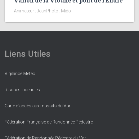
Vallon de la Vioune et pont de l’Endre
Animateur : JeanPhoto : Mido
Liens Utiles
Vigilance Météo
Risques Incendies
Carte d'accès aux massifs du Var
Fédération Française de Randonnée Pédestre
Fédération de Randonnée Pédestre du Var